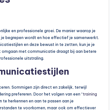
nlijke en professionele groei. De manier waarop je
je begrepen wordt en hoe effectief je samenwerkt.
catiestijlen en deze bewust in te zetten, kun je je
st omgaan met communicatie draagt bij aan betere
ofessionele uitstraling.
unicatiestijlen
en. Sommigen zijn direct en zakelijk, terwijl
ring prefereren. Door het volgen van een “
training
jlen te herkennen en aan te passen aan je
verstanden te voorkomen, maar ook om effectiever