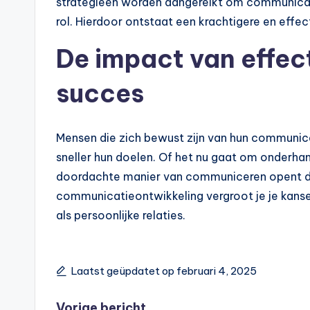
strategieën worden aangereikt om communicati
rol. Hierdoor ontstaat een krachtigere en effe
De impact van effe
succes
Mensen die zich bewust zijn van hun communicat
sneller hun doelen. Of het nu gaat om onderha
doordachte manier van communiceren opent deu
communicatieontwikkeling vergroot je je kanse
als persoonlijke relaties.
Laatst geüpdatet op februari 4, 2025
Vorige bericht