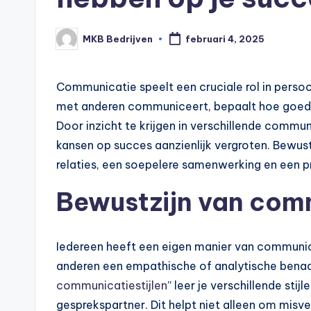
MKB Bedrijven
februari 4, 2025
Communicatie speelt een cruciale rol in persoo
met anderen communiceert, bepaalt hoe goed 
Door inzicht te krijgen in verschillende communi
kansen op succes aanzienlijk vergroten. Bewu
relaties, een soepelere samenwerking en een pr
Bewustzijn van comm
Iedereen heeft een eigen manier van communicer
anderen een empathische of analytische benade
communicatiestijlen
” leer je verschillende sti
gesprekspartner. Dit helpt niet alleen om mis