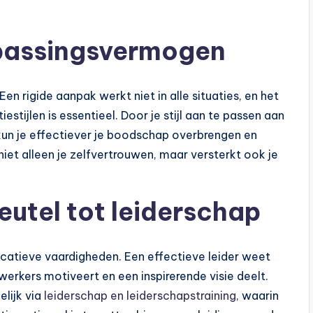
passingsvermogen
Een rigide aanpak werkt niet in alle situaties, en het
ijlen is essentieel. Door je stijl aan te passen aan
kun je effectiever je boodschap overbrengen en
iet alleen je zelfvertrouwen, maar versterkt ook je
eutel tot leiderschap
catieve vaardigheden. Een effectieve leider weet
erkers motiveert en een inspirerende visie deelt.
lijk via
leiderschap en leiderschapstraining
, waarin