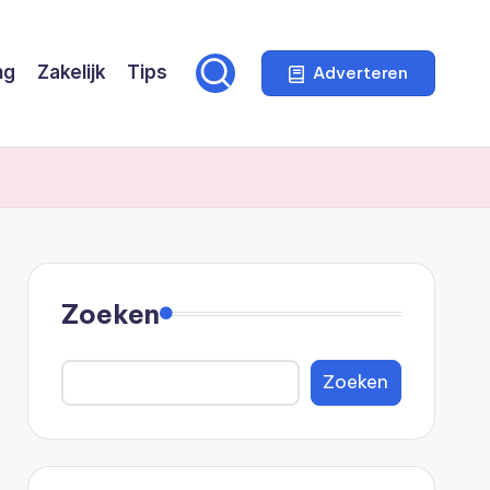
ng
Zakelijk
Tips
Adverteren
Zoeken
Zoeken