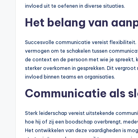
invloed uit te oefenen in diverse situaties.
Het belang van aan
Succesvolle communicatie vereist flexibiliteit. 
vermogen om te schakelen tussen communicatiest
de context en de persoon met wie je spreekt, 
sterker overkomen in gesprekken. Dit vergroot n
invloed binnen teams en organisaties.
Communicatie als sl
Sterk leiderschap vereist uitstekende communi
hoe hij of zij een boodschap overbrengt, medew
Het ontwikkelen van deze vaardigheden is moge