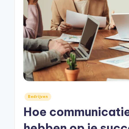
Bedrijven
Hoe communicaties
hebben op je succ