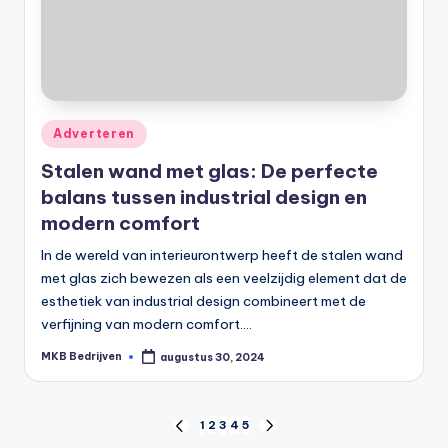
Adverteren
Stalen wand met glas: De perfecte
balans tussen industrial design en
modern comfort
In de wereld van interieurontwerp heeft de stalen wand
met glas zich bewezen als een veelzijdig element dat de
esthetiek van industrial design combineert met de
verfijning van modern comfort.…
MKB Bedrijven
augustus 30, 2024
1
2
3
4
5