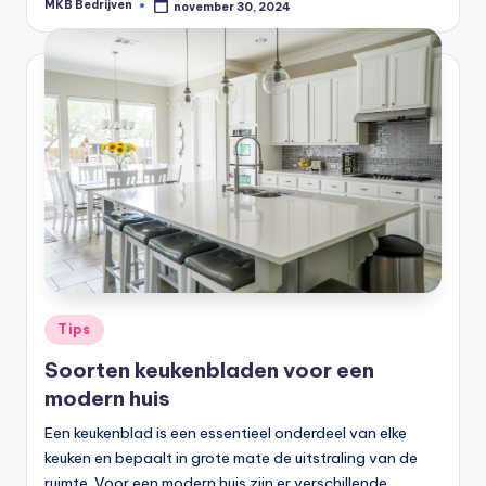
MKB Bedrijven
november 30, 2024
Tips
Soorten keukenbladen voor een
modern huis
Een keukenblad is een essentieel onderdeel van elke
keuken en bepaalt in grote mate de uitstraling van de
ruimte. Voor een modern huis zijn er verschillende