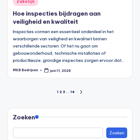
Zakelijk
Hoe inspecties bijdragen aan
veiligheid en kwaliteit
Inspecties vormen een essentieel onderdeel in het
waarborgen van veiligheid en kwaliteit binnen
verschillende sectoren. Of het nu gaat om
gebouwonderhoud, technische installaties of
productkeuze, grondige inspecties zorgen ervoor dat…
MKB Bedrijven
juni 11, 2026
1
2
3
…
14
Zoeken
Zoeken