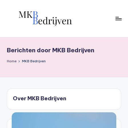
Ga
naar
de
inhoud
Berichten door MKB Bedrijven
Home
MKB Bedrijven
Over MKB Bedrijven