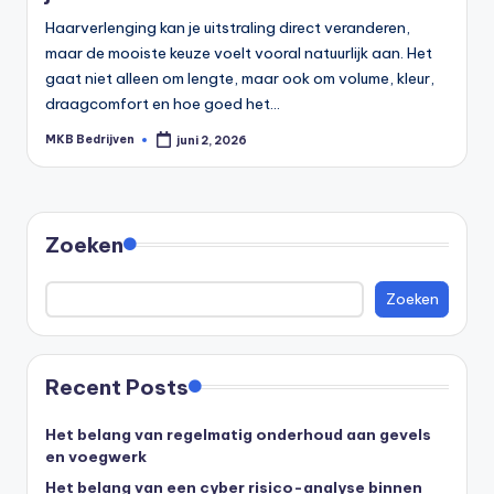
Haarverlenging kan je uitstraling direct veranderen,
maar de mooiste keuze voelt vooral natuurlijk aan. Het
gaat niet alleen om lengte, maar ook om volume, kleur,
draagcomfort en hoe goed het…
MKB Bedrijven
juni 2, 2026
Zoeken
Zoeken
Recent Posts
Het belang van regelmatig onderhoud aan gevels
en voegwerk
Het belang van een cyber risico-analyse binnen