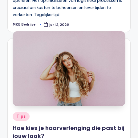
opereren. Het optimaliseren van logistieke processen is
cruciaal om kosten te beheersen en levertijden te
verkorten. Tegelijkertijd…
MKB Bedrijven
juni 2, 2026
Tips
Hoe kies je haarverlenging die past bij
jouw look?