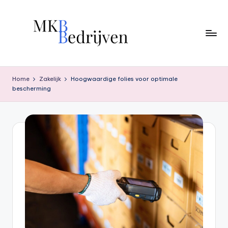
Ga
naar
de
inhoud
Home
Zakelijk
Hoogwaardige folies voor optimale
bescherming