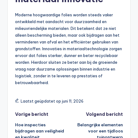
Moderne hoogwaardige folies worden steeds vaker
ontwikkeld met aandacht voor duurzaamheid en
milieuvriendelijke materialen. Dit betekent dat ze niet
alleen bescherming bieden, maar ook bijdragen aan het
verminderen van afval en het efficiënter gebruiken van
grondstoffen. Innovaties in materiaaltechnologie zorgen
ervoor dat folies sterker, dunner en beter recyclebaar
worden. Hierdoor sluiten ze beter aan bij de groeiende
vraag naar duurzame oplossingen binnen industrie en
logistiek, zonder in te leveren op prestaties of
betrouwbaarheid.
Laatst geüpdatet op juni 11, 2026
Vorige bericht
Volgend bericht
Hoe inspecties
Belangrijke elementen
bijdragen aan veiligheid
voor een tijdloos
en kwaliteit
tuinontwerp