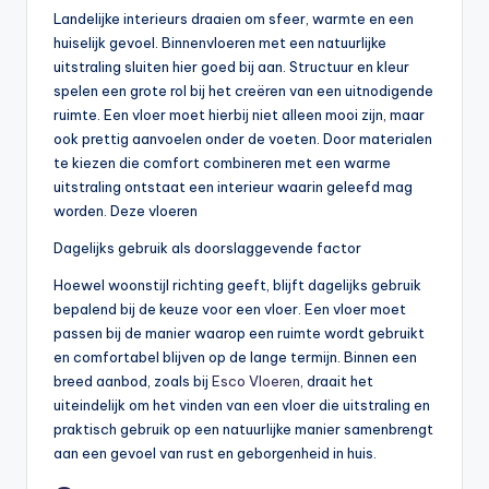
Landelijke interieurs draaien om sfeer, warmte en een
huiselijk gevoel. Binnenvloeren met een natuurlijke
uitstraling sluiten hier goed bij aan. Structuur en kleur
spelen een grote rol bij het creëren van een uitnodigende
ruimte. Een vloer moet hierbij niet alleen mooi zijn, maar
ook prettig aanvoelen onder de voeten. Door materialen
te kiezen die comfort combineren met een warme
uitstraling ontstaat een interieur waarin geleefd mag
worden. Deze vloeren
Dagelijks gebruik als doorslaggevende factor
Hoewel woonstijl richting geeft, blijft dagelijks gebruik
bepalend bij de keuze voor een vloer. Een vloer moet
passen bij de manier waarop een ruimte wordt gebruikt
en comfortabel blijven op de lange termijn. Binnen een
breed aanbod, zoals bij
Esco Vloeren
, draait het
uiteindelijk om het vinden van een vloer die uitstraling en
praktisch gebruik op een natuurlijke manier samenbrengt
aan een gevoel van rust en geborgenheid in huis.