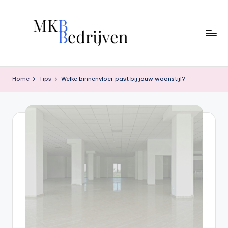
Ga
naar
de
inhoud
Home
Tips
Welke binnenvloer past bij jouw woonstijl?