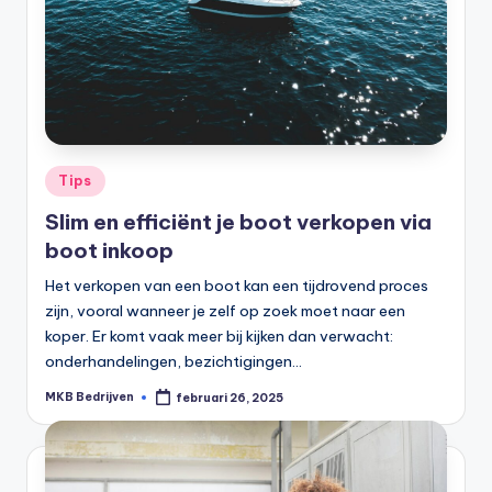
Tips
Slim en efficiënt je boot verkopen via
boot inkoop
Het verkopen van een boot kan een tijdrovend proces
zijn, vooral wanneer je zelf op zoek moet naar een
koper. Er komt vaak meer bij kijken dan verwacht:
onderhandelingen, bezichtigingen…
MKB Bedrijven
februari 26, 2025