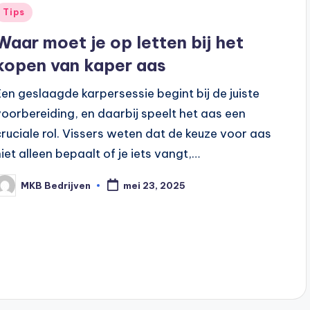
Tips
Waar moet je op letten bij het
kopen van kaper aas
Een geslaagde karpersessie begint bij de juiste
voorbereiding, en daarbij speelt het aas een
cruciale rol. Vissers weten dat de keuze voor aas
niet alleen bepaalt of je iets vangt,…
MKB Bedrijven
mei 23, 2025