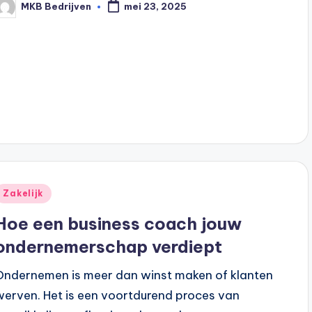
MKB Bedrijven
mei 23, 2025
Zakelijk
Hoe een business coach jouw
ondernemerschap verdiept
Ondernemen is meer dan winst maken of klanten
werven. Het is een voortdurend proces van