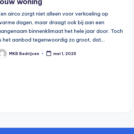
jouw woning
Een airco zorgt niet alleen voor verkoeling op
warme dagen, maar draagt ook bij aan een
aangenaam binnenklimaat het hele jaar door. Toch
is het aanbod tegenwoordig zo groot, dat…
MKB Bedrijven
mei 1, 2025