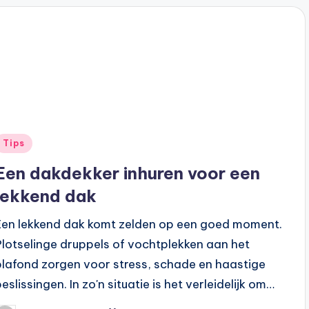
Tips
Een dakdekker inhuren voor een
lekkend dak
Een lekkend dak komt zelden op een goed moment.
Plotselinge druppels of vochtplekken aan het
plafond zorgen voor stress, schade en haastige
eslissingen. In zo'n situatie is het verleidelijk om…