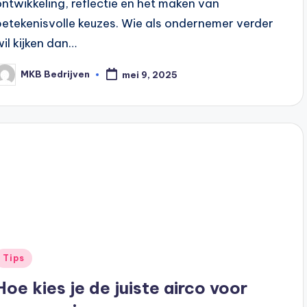
ontwikkeling, reflectie en het maken van
betekenisvolle keuzes. Wie als ondernemer verder
wil kijken dan…
MKB Bedrijven
mei 9, 2025
Tips
Hoe kies je de juiste airco voor