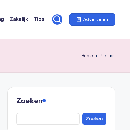
ng
Zakelijk
Tips
Adverteren
Home
J
mei
Zoeken
Zoeken