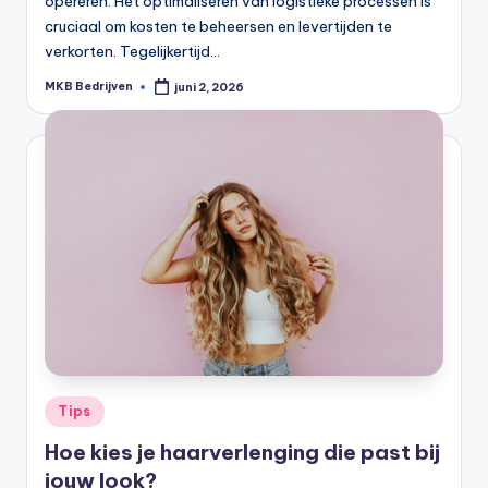
opereren. Het optimaliseren van logistieke processen is
cruciaal om kosten te beheersen en levertijden te
verkorten. Tegelijkertijd…
MKB Bedrijven
juni 2, 2026
Tips
Hoe kies je haarverlenging die past bij
jouw look?