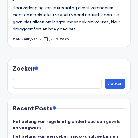
Haarverlenging kan je uitstraling direct veranderen,
maar de mooiste keuze voelt vooral natuurlijk aan. Het
gaat niet alleen om lengte, maar ook om volume, kleur,
draagcomfort en hoe goed het…
MKB Bedrijven
juni 2, 2026
Zoeken
Zoeken
Recent Posts
Het belang van regelmatig onderhoud aan gevels
en voegwerk
Het belang van een cyber risico-analyse binnen