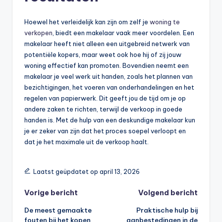
Hoewel het verleidelijk kan zijn om zelf je
woning te
verkopen
, biedt een makelaar vaak meer voordelen. Een
makelaar heeft niet alleen een uitgebreid netwerk van
potentiële kopers, maar weet ook hoe hij of zij jouw
woning effectief kan promoten. Bovendien neemt een
makelaar je veel werk uit handen, zoals het plannen van
bezichtigingen, het voeren van onderhandelingen en het
regelen van papierwerk. Dit geeft jou de tijd om je op
andere zaken te richten, terwijl de verkoop in goede
handen is. Met de hulp van een deskundige makelaar kun
je er zeker van zijn dat het proces soepel verloopt en
dat je het maximale uit de verkoop haalt.
Laatst geüpdatet op april 13, 2026
Vorige bericht
Volgend bericht
De meest gemaakte
Praktische hulp bij
fouten bij het kopen
aanbestedingen in de