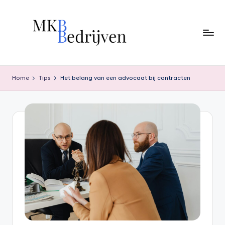
Ga
naar
de
inhoud
Home
Tips
Het belang van een advocaat bij contracten