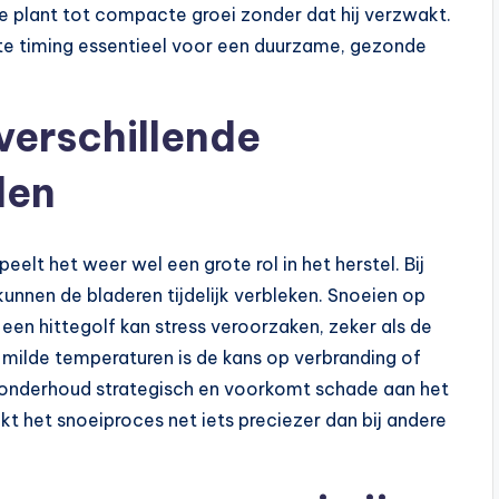
de plant tot compacte groei zonder dat hij verzwakt.
iste timing essentieel voor een duurzame, gezonde
 verschillende
den
lt het weer wel een grote rol in het herstel. Bij
kunnen de bladeren tijdelijk verbleken. Snoeien op
en hittegolf kan stress veroorzaken, zeker als de
 milde temperaturen is de kans op verbranding of
ijn onderhoud strategisch en voorkomt schade aan het
t het snoeiproces net iets preciezer dan bij andere