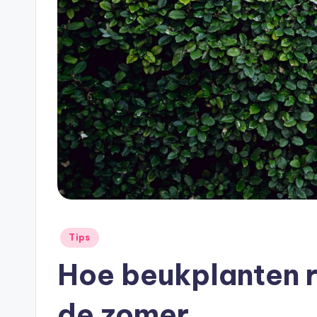
Tips
Hoe beukplanten r
de zomer