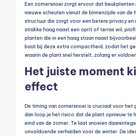
Een zomer­snoei zorgt ervoor dat beukplanten 
nieuwe scheuten vanuit de binnenzijde van de 
structuur die zorgt voor een betere privacy e
strakke haag naast een oprit of terras wil, pro
planten die in een haag staan naast bijvoorbe
baat bij deze extra compactheid, zodat het ge
waarin de plant snel herstelt, zolang er voldo
Het juiste moment k
effect
De timing van zomersnoei is cruciaal voor het g
dan loop je het risico dat de plant opnieuw te 
eind van de zomer. Te laat snoeien daarentege
onvoldoende verharden voor de winter. De ideale 