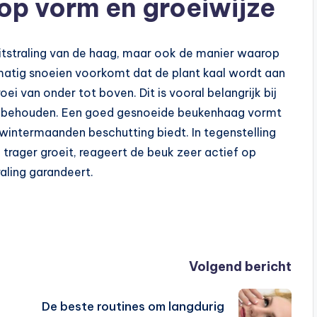
op vorm en groeiwijze
uitstraling van de haag, maar ook de manier waarop
matig snoeien voorkomt dat de plant kaal wordt aan
ei van onder tot boven. Dit is vooral belangrijk bij
n behouden. Een goed gesnoeide beukenhaag vormt
 wintermaanden beschutting biedt. In tegenstelling
 trager groeit, reageert de beuk zeer actief op
raling garandeert.
Volgend bericht
De beste routines om langdurig