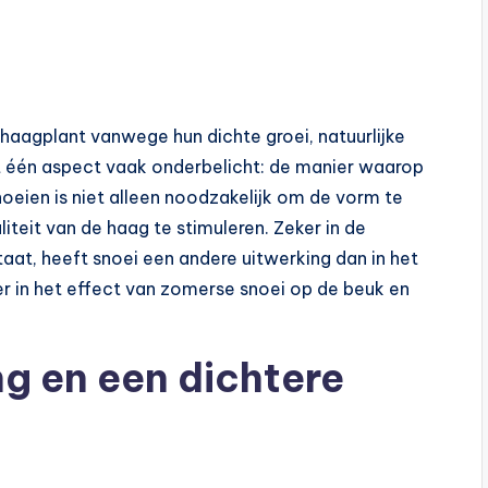
s haagplant vanwege hun dichte groei, natuurlijke
ft één aspect vaak onderbelicht: de manier waarop
oeien is niet alleen noodzakelijk om de vorm te
teit van de haag te stimuleren. Zeker in de
aat, heeft snoei een andere uitwerking dan in het
eper in het effect van zomerse snoei op de beuk en
ng en een dichtere