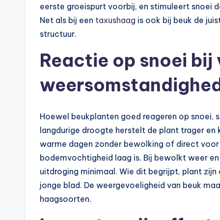
eerste groeispurt voorbij, en stimuleert snoei 
Net als bij een
taxushaag
is ook bij beuk de ju
structuur.
Reactie op snoei bij
weersomstandighe
Hoewel beukplanten goed reageren op snoei, spee
langdurige droogte herstelt de plant trager en 
warme dagen zonder bewolking of direct voor e
bodemvochtigheid laag is. Bij bewolkt weer en
uitdroging minimaal. Wie dit begrijpt, plant z
jonge blad. De weergevoeligheid van beuk maak
haagsoorten.