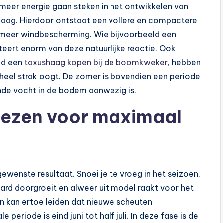
meer energie gaan steken in het ontwikkelen van
haag. Hierdoor ontstaat een vollere en compactere
n meer windbescherming. Wie bijvoorbeeld een
fiteert enorm van deze natuurlijke reactie. Ook
eld een
taxushaag kopen bij de boomkweker
, hebben
heel strak oogt. De zomer is bovendien een periode
ende vocht in de bodem aanwezig is.
iezen voor maximaal
ewenste resultaat. Snoei je te vroeg in het seizoen,
hard doorgroeit en alweer uit model raakt voor het
n kan ertoe leiden dat nieuwe scheuten
periode is eind juni tot half juli. In deze fase is de