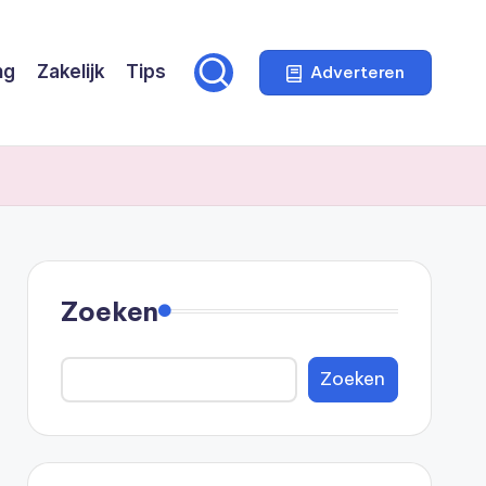
ng
Zakelijk
Tips
Adverteren
Zoeken
Zoeken