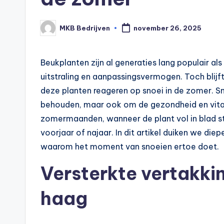
MKB Bedrijven
november 26, 2025
Beukplanten zijn al generaties lang populair al
uitstraling en aanpassingsvermogen. Toch blij
deze planten reageren op snoei in de zomer. Sn
behouden, maar ook om de gezondheid en vitali
zomermaanden, wanneer de plant vol in blad st
voorjaar of najaar. In dit artikel duiken we di
waarom het moment van snoeien ertoe doet.
Versterkte vertakki
haag