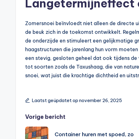
Langetermijneffect 
Zomersnoei beïnvloedt niet alleen de directe 
de beuk zich in de toekomst ontwikkelt. Regel
de onderzijde en stimuleert een gelijkmatige gro
haagstructuren die jarenlang hun vorm moete
een stevig, gesloten geheel dat ook tijdens de
tot soorten zoals de Taxushaag, die van nature
snoei, wat juist die krachtige dichtheid en uitst
Laatst geüpdatet op november 26, 2025
Vorige bericht
Container huren met spoed, zo