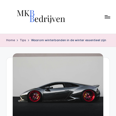
Ga
naar
de
inhoud
Home
Tips
Waarom winterbanden in de winter essentieel zijn