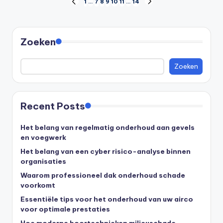
1
…
7
8
9
10
11
…
14
Zoeken
Zoeken
Recent Posts
Het belang van regelmatig onderhoud aan gevels
en voegwerk
Het belang van een cyber risico-analyse binnen
organisaties
Waarom professioneel dak onderhoud schade
voorkomt
Essentiële tips voor het onderhoud van uw airco
voor optimale prestaties