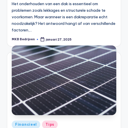
Het onderhouden van een dak is essentieel om
problemen zoals lekkages en structurele schade te
voorkomen. Maar wanneer is een dakreparatie echt
noodzakelijk? Het antwoord hangt af van verschillende
factoren,…
MKB Bedrijven
januari 27, 2025
Financieel
Tips