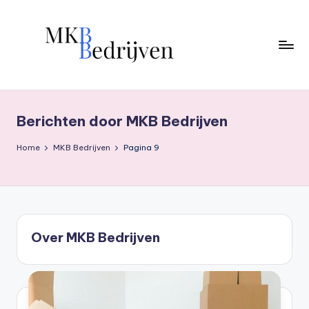
Ga
naar
de
inhoud
Berichten door MKB Bedrijven
Home
MKB Bedrijven
Pagina 9
Over MKB Bedrijven