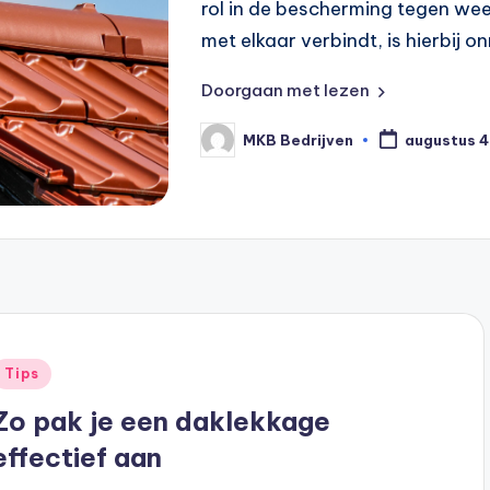
rol in de bescherming tegen we
met elkaar verbindt, is hierbij
Doorgaan met lezen
MKB Bedrijven
augustus 4
Tips
Zo pak je een daklekkage
effectief aan