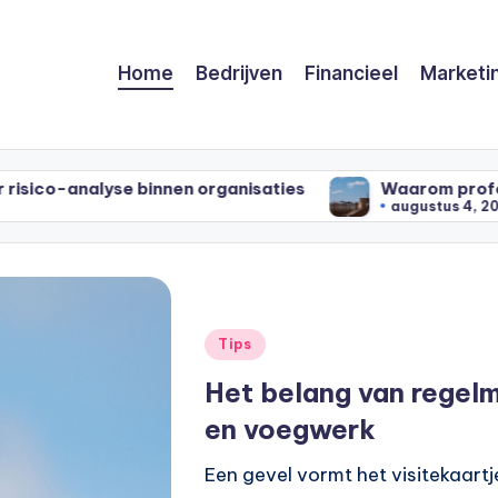
Home
Bedrijven
Financieel
Marketi
 organisaties
Waarom professioneel dak onderho
augustus 4, 2026
Tips
Het belang van regel
en voegwerk
Een gevel vormt het visitekaart