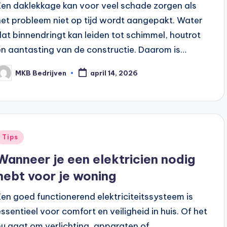
Een daklekkage kan voor veel schade zorgen als
het probleem niet op tijd wordt aangepakt. Water
dat binnendringt kan leiden tot schimmel, houtrot
en aantasting van de constructie. Daarom is…
MKB Bedrijven
april 14, 2026
Tips
Wanneer je een elektricien nodig
hebt voor je woning
Een goed functionerend elektriciteitssysteem is
essentieel voor comfort en veiligheid in huis. Of het
nu gaat om verlichting, apparaten of