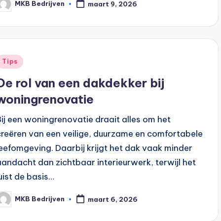
MKB Bedrijven
maart 9, 2026
Tips
De rol van een dakdekker bij
woningrenovatie
Bij een woningrenovatie draait alles om het
creëren van een veilige, duurzame en comfortabele
leefomgeving. Daarbij krijgt het dak vaak minder
aandacht dan zichtbaar interieurwerk, terwijl het
juist de basis…
MKB Bedrijven
maart 6, 2026