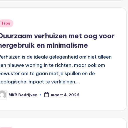
Tips
Duurzaam verhuizen met oog voor
hergebruik en minimalisme
Verhuizen is de ideale gelegenheid om niet alleen
een nieuwe woning in te richten, maar ook om
bewuster om te gaan met je spullen en de
ecologische impact te verkleinen.…
MKB Bedrijven
maart 4, 2026