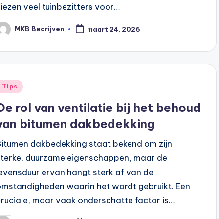
kiezen veel tuinbezitters voor…
MKB Bedrijven
maart 24, 2026
Tips
De rol van ventilatie bij het behoud
van bitumen dakbedekking
Bitumen dakbedekking staat bekend om zijn
sterke, duurzame eigenschappen, maar de
levensduur ervan hangt sterk af van de
omstandigheden waarin het wordt gebruikt. Een
cruciale, maar vaak onderschatte factor is…