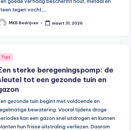
Een goede verflaag beschermt hout, metaal en
steen tegen vocht,…
MKB Bedrijven
maart 31, 2026
Tips
Een sterke beregeningspomp: de
sleutel tot een gezonde tuin en
gazon
Een gezonde tuin begint met voldoende en
regelmatige bewatering. Vooral tijdens droge
periodes kan een gazon snel uitdrogen en kunnen
planten hun frisse uitstraling verliezen. Daarom