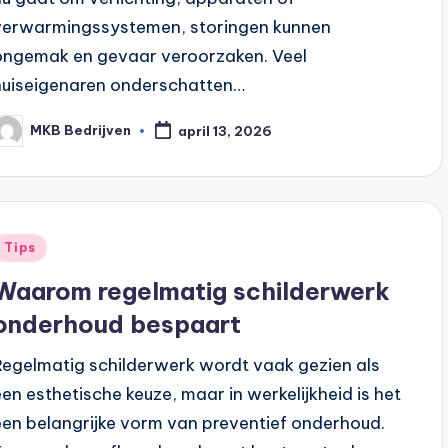
verwarmingssystemen, storingen kunnen
ongemak en gevaar veroorzaken. Veel
huiseigenaren onderschatten…
MKB Bedrijven
april 13, 2026
Tips
Waarom regelmatig schilderwerk
onderhoud bespaart
Regelmatig schilderwerk wordt vaak gezien als
een esthetische keuze, maar in werkelijkheid is het
een belangrijke vorm van preventief onderhoud.