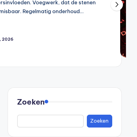
ersinvloeden. Voegwerk, dat de stenen
 onmisbaar. Regelmatig onderhoud…
, 2026
Zoeken
Zoeken